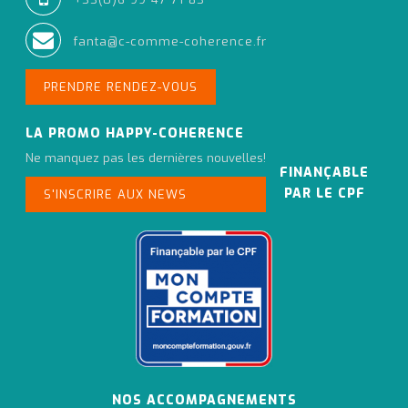
fanta@c-comme-coherence.fr
PRENDRE RENDEZ-VOUS
LA PROMO HAPPY-COHERENCE
Ne manquez pas les dernières nouvelles!
FINANÇABLE
PAR LE CPF
S'INSCRIRE AUX NEWS
NOS ACCOMPAGNEMENTS