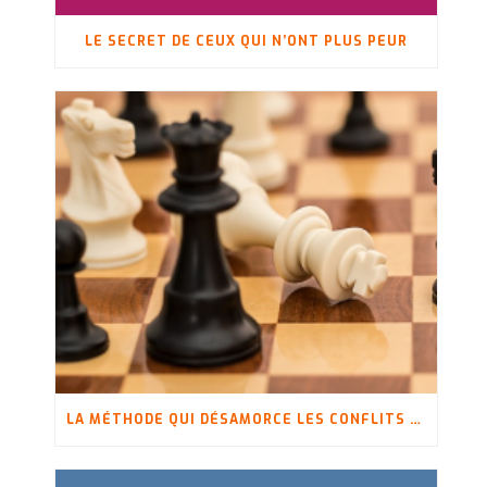
LE SECRET DE CEUX QUI N’ONT PLUS PEUR
LA MÉTHODE QUI DÉSAMORCE LES CONFLITS ET LES ANTICIPE !