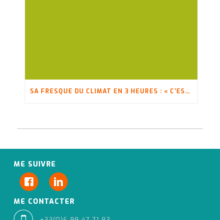
SA FRESQUE DU CLIMAT EN 3 HEURES : « C’EST PAS FINI, OUI ?! »
ME SUIVRE
ME CONTACTER
+33(0)6 99 47 71 83