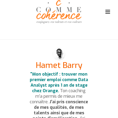
ACCUEIL
»
TESTIMONIALS
»
HAMET BARRY
Hamet Barry
"Mon objectif : trouver mon
premier emploi comme Data
Analyst après 1 an de stage
chez Orange.
Ton coaching
m’a permis de mieux me
connaître.
J’ai pris conscience
de mes qualités, de mes
talents ainsi que de mes