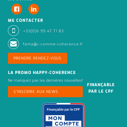
ME CONTACTER
+33(0)6 99 47 71 83
fanta@c-comme-coherence.fr
PRENDRE RENDEZ-VOUS
LA PROMO HAPPY-COHERENCE
Ne manquez pas les dernières nouvelles!
FINANÇABLE
PAR LE CPF
S'INSCRIRE AUX NEWS