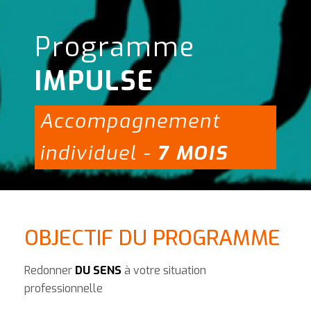
Programme
IMPULSE
Accompagnement
individuel -
7 MOIS
OBJECTIF DU PROGRAMME
Redonner
DU SENS
à votre situation
professionnelle