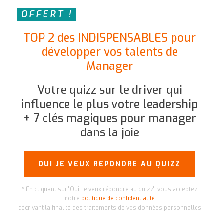
OFFERT !
TOP 2 des INDISPENSABLES pour
développer vos talents de
Manager
Votre quizz sur le driver qui
influence le plus votre leadership
+
7 clés magiques pour manager
dans la joie
OUI JE VEUX REPONDRE AU QUIZZ
* En cliquant sur "Oui, je veux répondre au quizz", vous acceptez
notre
politique de confidentialité
décrivant la finalité des traitements de vos données personnelles