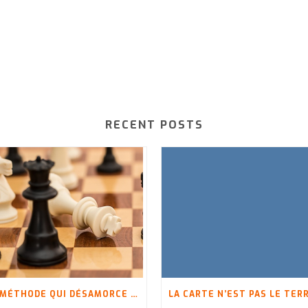
RECENT POSTS
LA MÉTHODE QUI DÉSAMORCE LES CONFLITS ET LES ANTICIPE !