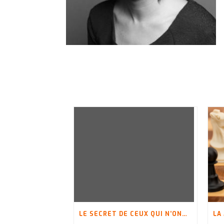
LE SECRET DE CEUX QUI N’ONT PLUS PEUR