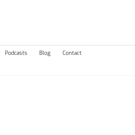
Podcasts
Blog
Contact
ACCUEIL
»
CLAIRE DÉCHAMPS
»
0-1