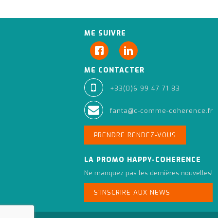
ME SUIVRE
ME CONTACTER
+33(0)6 99 47 71 83
fanta@c-comme-coherence.fr
PRENDRE RENDEZ-VOUS
LA PROMO HAPPY-COHERENCE
Ne manquez pas les dernières nouvelles!
S'INSCRIRE AUX NEWS